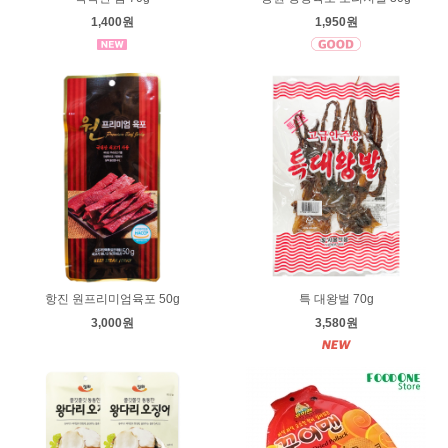
1,400원
1,950원
항진 원프리미엄육포 50g
특 대왕벌 70g
3,000원
3,580원