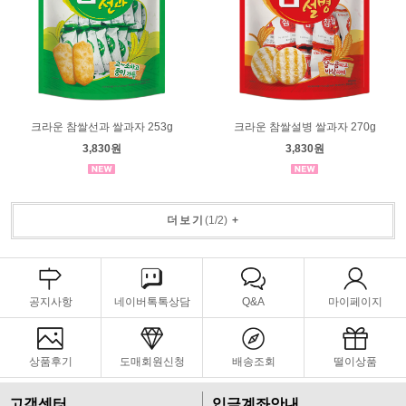
크라운 참쌀선과 쌀과자 253g
크라운 참쌀설병 쌀과자 270g
3,830원
3,830원
더보기
(
1
/
2
)
+
공지사항
네이버톡톡상담
Q&A
마이페이지
상품후기
도매회원신청
배송조회
떨이상품
고객센터
입금계좌안내