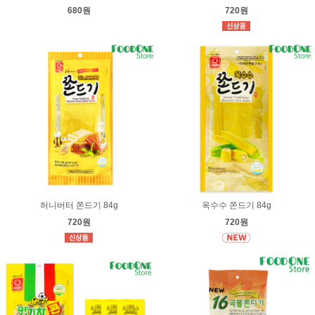
680원
720원
허니버터 쫀드기 84g
옥수수 쫀드기 84g
720원
720원