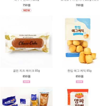
750원
760원
골든 치즈 케이크 85g
한입 에그 케익 85g
850원
850원