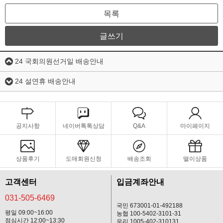
목록
글쓰기
24 국회의원선거일 배송안내
24 설연휴 배송안내
공지사항
네이버톡톡상담
Q&A
마이페이지
상품후기
도매회원신청
배송조회
떨이상품
고객센터
입금계좌안내
031-505-6469
국민 673001-01-492188
평일 09:00~16:00
농협 100-5402-3101-31
점심시간 12:00~13:30
우리 1005-402-310131