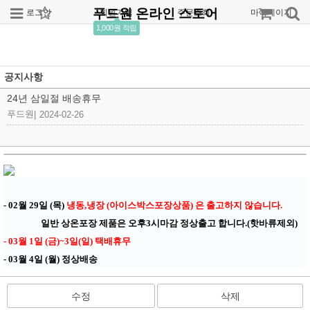
푸드원 온라인 스토어
로그인
회원가입
주문조회
마이페이지
1,000원 적립
공지사항
24년 삼일절 배송휴무
푸드원
|
2024-02-26
- 02월 29일 (목)
냉동,냉장 (아이스박스포장상품) 은 출고하지 않습니다.
일반 상온포장 제품은 오후3시마감 정상출고 합니다.(핫바류제외)
- 03월 1일 (금)~3일(일) 택배휴무
- 03월 4일 (월) 정상배송
수정
삭제