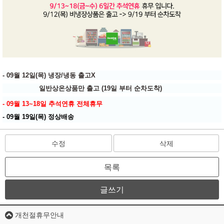
- 09월 12일(목) 냉장/냉동 출고X
일반상온상품만 출고 (19일 부터 순차도착)
- 09월 13~18일 추석연휴 전체휴무
- 09월 19일(목) 정상배송
수정
삭제
목록
글쓰기
개천절휴무안내