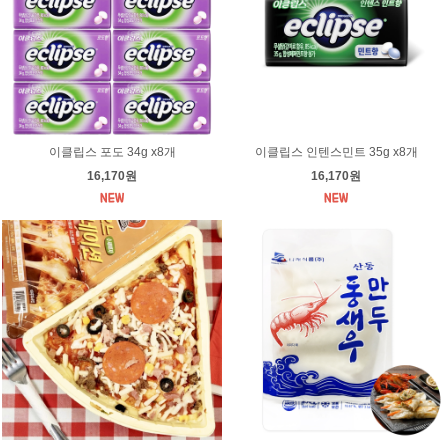
이클립스 포도 34g x8개
이클립스 인텐스민트 35g x8개
16,170원
16,170원