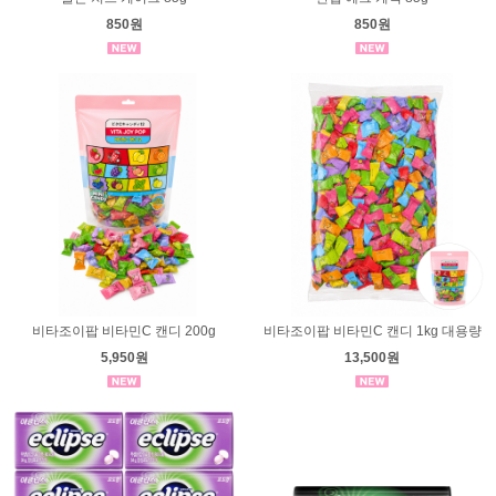
850원
850원
비타조이팝 비타민C 캔디 200g
비타조이팝 비타민C 캔디 1kg 대용량
5,950원
13,500원