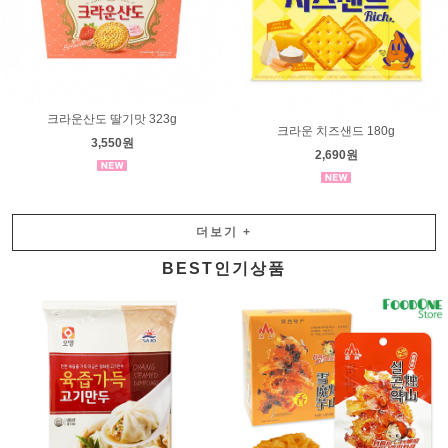
크라운산도 딸기맛 323g
크라운 치즈샌드 180g
3,550원
2,690원
더보기
+
BEST인기상품