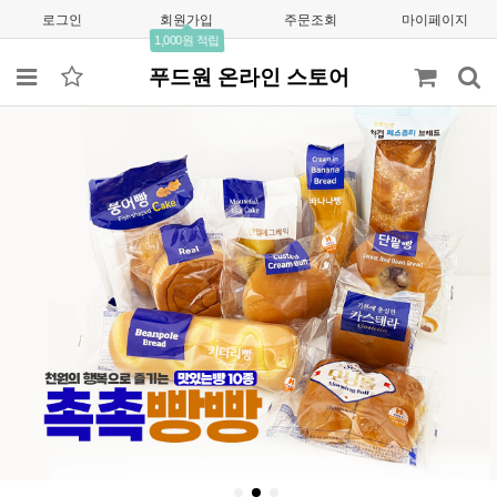
로그인
회원가입
주문조회
마이페이지
1,000원 적립
푸드원 온라인 스토어