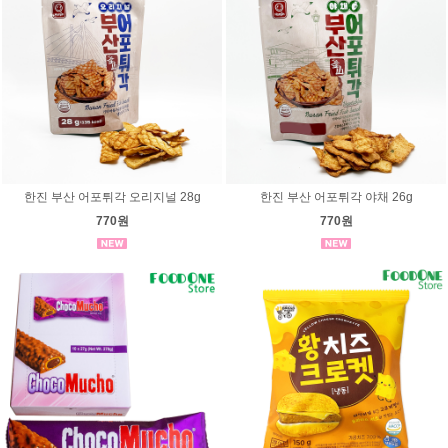
한진 부산 어포튀각 오리지널 28g
한진 부산 어포튀각 야채 26g
770원
770원