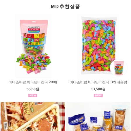
MD추천상품
비타조이팝 비타민C 캔디 200g
비타조이팝 비타민C 캔디 1kg 대용량
5,950원
13,500원