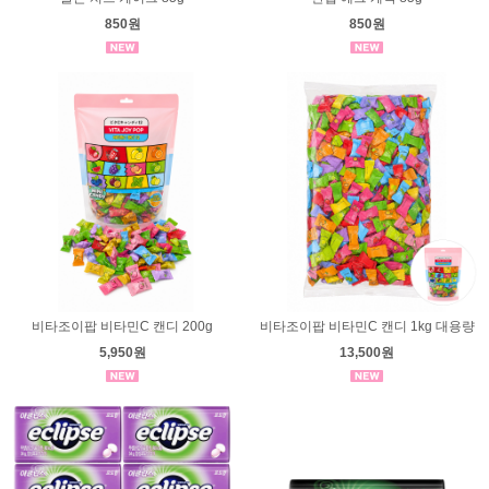
850원
850원
비타조이팝 비타민C 캔디 200g
비타조이팝 비타민C 캔디 1kg 대용량
5,950원
13,500원