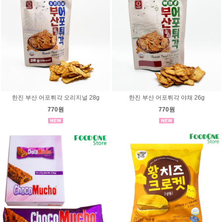
한진 부산 어포튀각 오리지널 28g
한진 부산 어포튀각 야채 26g
770원
770원