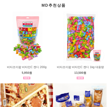
MD추천상품
비타조이팝 비타민C 캔디 200g
비타조이팝 비타민C 캔디 1kg 대용량
5,950원
13,500원