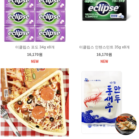
이클립스 포도 34g x8개
이클립스 인텐스민트 35g x8개
16,170원
16,170원