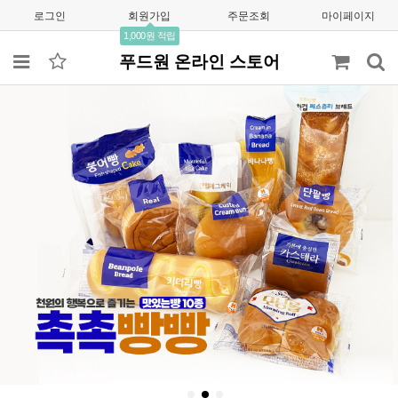
로그인
회원가입
주문조회
마이페이지
1,000원 적립
푸드원 온라인 스토어