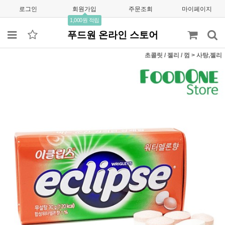
로그인
회원가입
주문조회
마이페이지
1,000원 적립
푸드원 온라인 스토어
초콜릿 / 젤리 / 껌
>
사탕,젤리