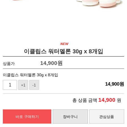
이클립스 워터멜론 30g x 8개입
14,900
원
상품가
이클립스 워터멜론 30g x 8개입
14,900
원
+1
-1
14,900
총 상품 금액
원
바로 구매하기
장바구니
관심상품