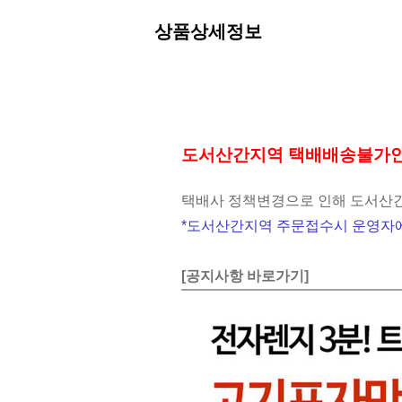
상품상세정보
도서산간지역 택배배송불가
택배사 정책변경으로 인해 도서산간
*도서산간지역 주문접수시 운영자에
[공지사항 바로가기]