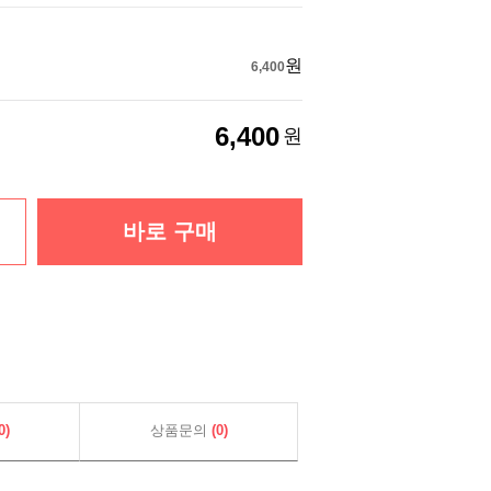
원
6,400
6,400
원
바로 구매
0)
상품문의
(0)