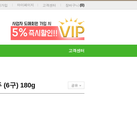
마이페이지
(
0
)
원가입
고객센터
장바구니
고객센터
6구) 180g
공유