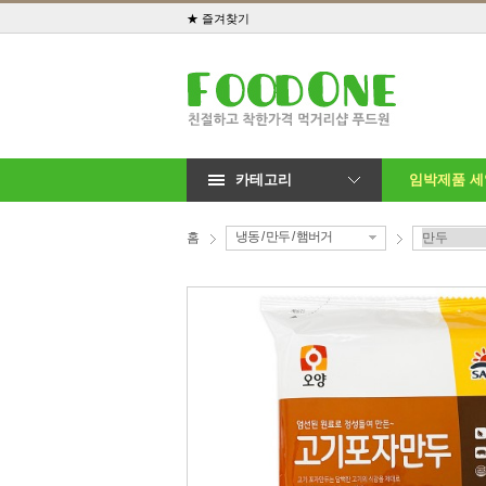
★ 즐겨찾기
카테고리
임박제품 
냉동 / 만두 / 햄버거
홈