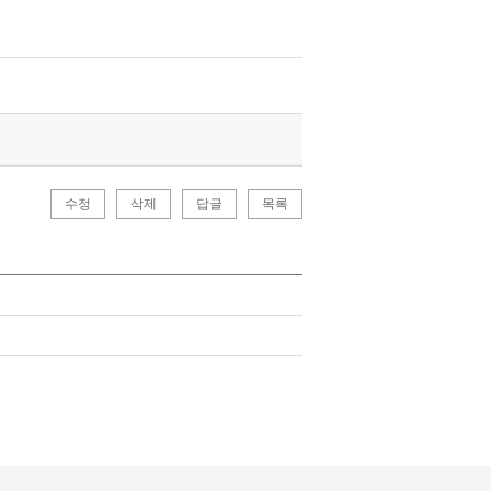
수정
삭제
답글
목록