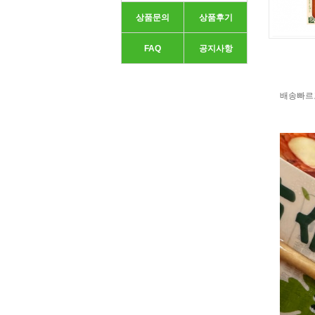
상품문의
상품후기
FAQ
공지사항
배송빠르