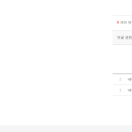
0
개의 댓
댓글 권한
2
네
1
네