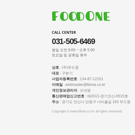
CALL CENTER
031-505-6469
평일 오전 9:00 ~ 오후 5:00
토요일 및 공휴일 휴무
상호
: (주)푸드원
대표
: 구본기
사업자등록번호
:
134-87-12101
이메일
:
webmaster@fdone.co.kr
개인정보관리자
: 오대영
통신판매업신고번호
: 제2013-경기안산-0515호
주소
: 경기도 안산시 단원구 너비울길 183 푸드원
Copyright © www.fdone.co.kr all rights reserved.