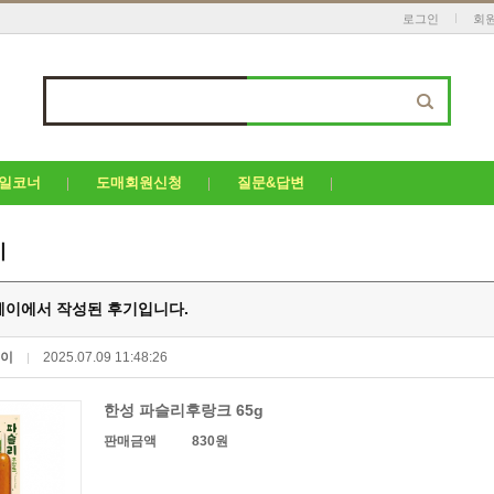
로그인
회
세일코너
도매회원신청
질문&답변
기
이에서 작성된 후기입니다.
페이
2025.07.09 11:48:26
한성 파슬리후랑크 65g
판매금액
830원