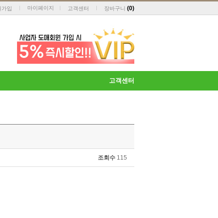
마이페이지
(
0
)
원가입
고객센터
장바구니
고객센터
조회수
115