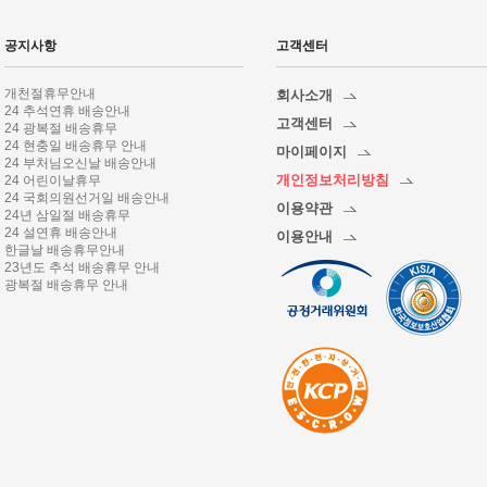
공지사항
고객센터
개천절휴무안내
회사소개
24 추석연휴 배송안내
고객센터
24 광복절 배송휴무
24 현충일 배송휴무 안내
마이페이지
24 부처님오신날 배송안내
개인정보처리방침
24 어린이날휴무
24 국회의원선거일 배송안내
이용약관
24년 삼일절 배송휴무
24 설연휴 배송안내
이용안내
한글날 배송휴무안내
23년도 추석 배송휴무 안내
광복절 배송휴무 안내