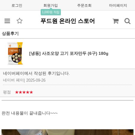
로그인
회원가입
주문조회
마이페이지
1,000원 적립
푸드원 온라인 스토어
상품후기
[냉동] 사조오양 고기 포자만두 (6구) 180g
네이버페이에서 작성된 후기입니다.
네이버 페이
|
2025-09-26
평점
★★★★★
완전 내용물이 끝내줍니다~~~