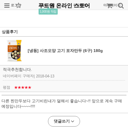
푸드원 온라인 스토어
로그인
회원가입
주문조회
마이페이지
1,000원 적립
상품후기
[냉동] 사조오양 고기 포자만두 (6구) 180g
적극추천합니다.
네이버페이 구매자
|
2018-04-13
평점
★★★★★
다른 찐만두보다 고기비린내가 덜해서 좋습니다~!! 앞으로 계속 구매
예정입니다~~~~!!!!
댓글쓰기