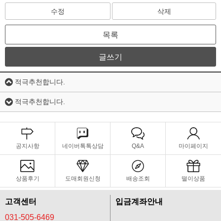
수정
삭제
목록
글쓰기
적극추천합니다.
적극추천합니다.
공지사항
네이버톡톡상담
Q&A
마이페이지
상품후기
도매회원신청
배송조회
떨이상품
고객센터
입금계좌안내
031-505-6469