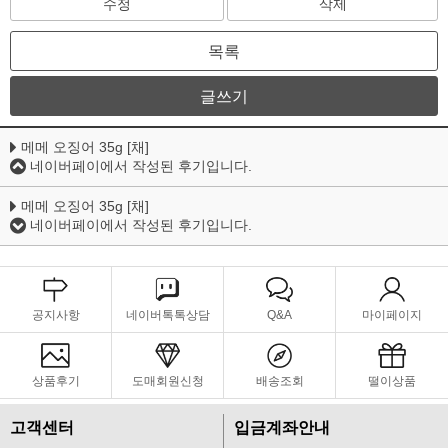
수정
삭제
목록
글쓰기
메메 오징어 35g [채]
네이버페이에서 작성된 후기입니다.
메메 오징어 35g [채]
네이버페이에서 작성된 후기입니다.
공지사항
네이버톡톡상담
Q&A
마이페이지
상품후기
도매회원신청
배송조회
떨이상품
고객센터
입금계좌안내