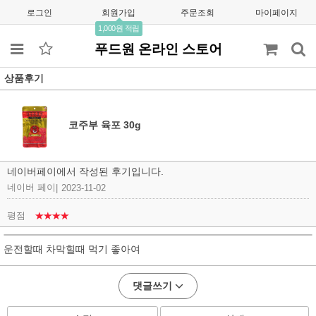
로그인
회원가입
주문조회
마이페이지
1,000원 적립
푸드원 온라인 스토어
상품후기
코주부 육포 30g
네이버페이에서 작성된 후기입니다.
네이버 페이
|
2023-11-02
평점
★★★★
운전할때 차막힐때 먹기 좋아여
댓글쓰기