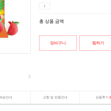
총 상품 금액
장바구니
찜하기
배송안내
교환 및 반품안내
상품후기
(