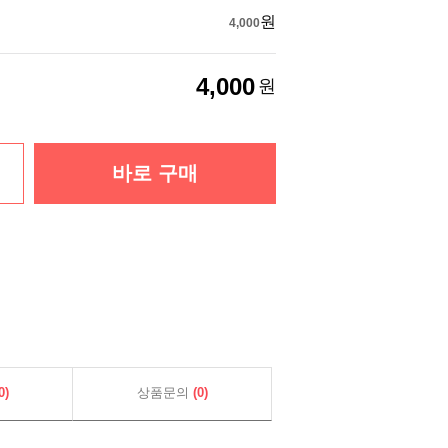
원
4,000
4,000
원
바로 구매
0)
상품문의
(0)