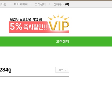
마이페이지
(
0
)
원가입
고객센터
장바구니
고객센터
84g
공유