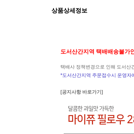
상품상세정보
도서산간지역 택배배송불가
택배사 정책변경으로 인해 도서산간
*도서산간지역 주문접수시 운영자에
[공지사항 바로가기]